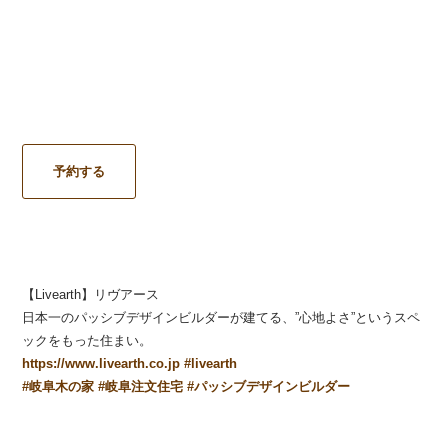
予約する
【Livearth】リヴアース
日本一のパッシブデザインビルダーが建てる、”心地よさ”というスペ
ックをもった住まい。
https://www.livearth.co.jp
#
livearth
#
岐阜木の家
#
岐阜注文住宅
#
パッシブデザインビルダー