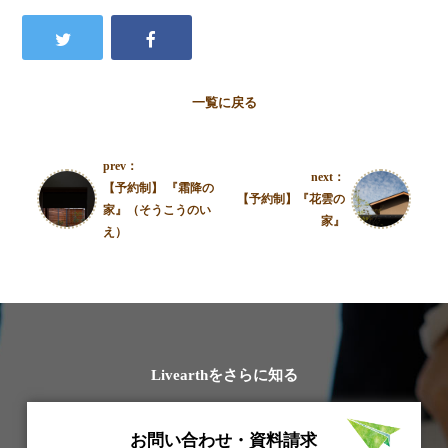
一覧に戻る
prev：
next：
【予約制】 『霜降の
【予約制】『花雲の
家』（そうこうのい
家』
え）
Livearthをさらに知る
お問い合わせ・資料請求