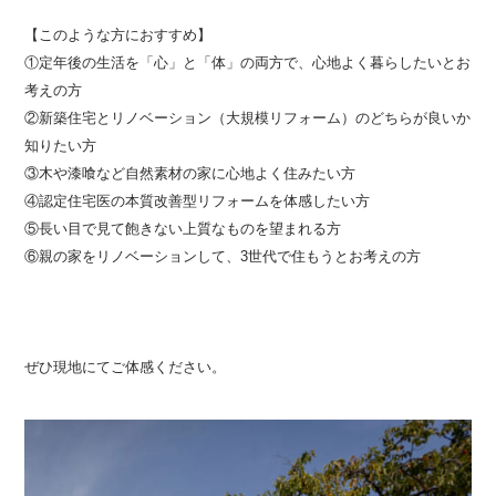
【このような方におすすめ】
①定年後の生活を「心」と「体」の両方で、心地よく暮らしたいとお
考えの方
②新築住宅とリノベーション（大規模リフォーム）のどちらが良いか
知りたい方
③木や漆喰など自然素材の家に心地よく住みたい方
④認定住宅医の本質改善型リフォームを体感したい方
⑤長い目で見て飽きない上質なものを望まれる方
⑥親の家をリノベーションして、3世代で住もうとお考えの方
ぜひ現地にてご体感ください。