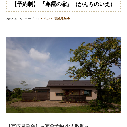
【予約制】 『寒露の家』（かんろのいえ）
2022.09.18 カテゴリ：
イベント
,
完成見学会
【完成見学会】～完全予約 少人数制～