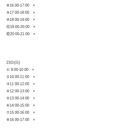
⑧16:00-17:00 ×
⑨17:00-18:00
×
⑩18:00-19:00 ×
⑪19:00-20:00 ×
⑫20:00-21:00
×
23日(日)
① 9:00-10:00 ×
②10:00-11:00 ×
③11:00-12:00 ×
④12:00-13:00 ×
⑤13:00-14:00 ×
⑥14:00-15:00 ×
⑦15:00-16:00 ×
⑧16:00-17:00 ×