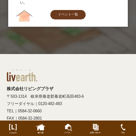
い。
イベント一覧
株式会社リビングプラザ
〒503-1314 岐阜県養老郡養老町高田483-6
フリーダイヤル｜0120-482-483
TEL｜0584-32-0660
FAX｜0584-32-2801
Mail｜info@livearth.co.jp