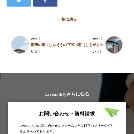
一覧に戻る
prev：
next：
新爽の家（しんそうの
下笠の家（しもがさの
いえ）
いえ）
Livearthをさらに知る
お問い合わせ・資料請求
Livearthへのお問い合わせはフォームまたは以下のフリーダイヤ
ルより承っております。