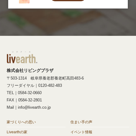
株式会社リビングプラザ
〒503-1314 岐阜県養老郡養老町高田483-6
フリーダイヤル｜0120-482-483
TEL｜0584-32-0660
FAX｜0584-32-2801
Mail｜info@livearth.co.jp
家づくりへの思い
住まい手の声
Livearthの家
イベント情報