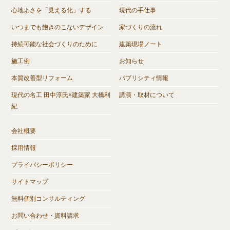
心地よさを「見える化」する
現代の手仕事
いつまでも飽きのこないデザイン
家づくりの流れ
持続可能な社会づくりのために
建築現場ノート
施工例
お知らせ
本質改善型リフォーム
パブリシティ情報
現代の名工 田中淳氏×建築家 大橋利
講演・取材について
紀
会社概要
採用情報
プライバシーポリシー
サイトマップ
無料個別コンサルティング
お問い合わせ・資料請求