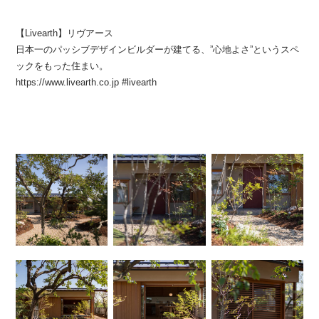
【Livearth】リヴアース
日本一のパッシブデザインビルダーが建てる、”心地よさ”というスペ
ックをもった住まい。
https://www.livearth.co.jp #livearth