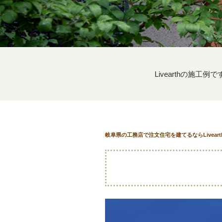
Livearthの施工例
岐阜県の工務店で注文住宅を建てるならLivear