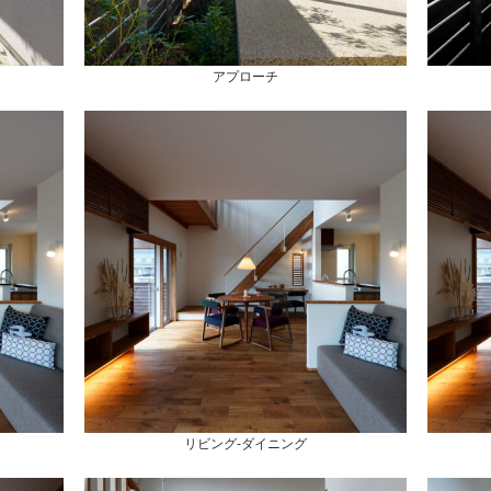
アプローチ
リビング-ダイニング