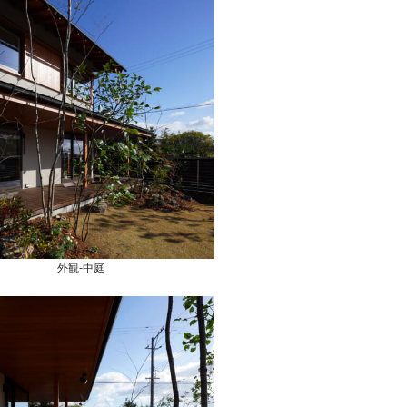
外観-中庭