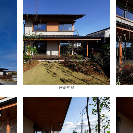
外観-中庭