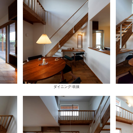
ダイニング-吹抜