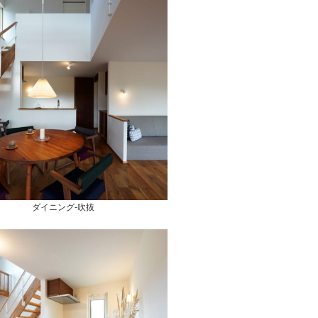
ダイニング-吹抜