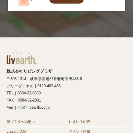
株式会社リビングプラザ
〒503-1314 岐阜県養老郡養老町高田483-6
フリーダイヤル｜0120-482-483
TEL｜0584-32-0660
FAX｜0584-32-2801
Mail｜info@livearth.co.jp
家づくりへの思い
住まい手の声
Livearthの家
イベント情報