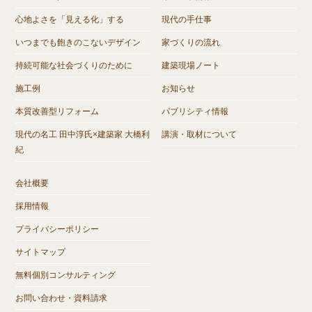
心地よさを「見える化」する
現代の手仕事
いつまでも飽きのこないデザイン
家づくりの流れ
持続可能な社会づくりのために
建築現場ノート
施工例
お知らせ
本質改善型リフォーム
パブリシティ情報
現代の名工 田中淳氏×建築家 大橋利
講演・取材について
紀
会社概要
採用情報
プライバシーポリシー
サイトマップ
無料個別コンサルティング
お問い合わせ・資料請求