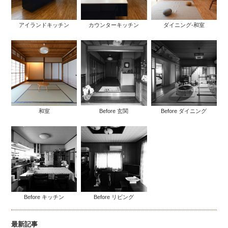
アイランドキッチン
カウンターキッチン
ダイニング-和室
和室
Before 玄関
Before ダイニング
Before キッチン
Before リビング
最新記事