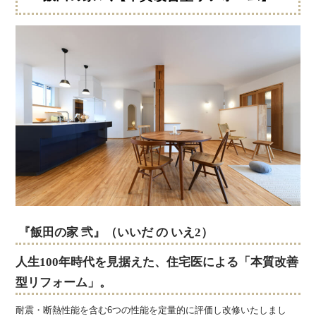
『飯田の家 弐』（いいだ
の いえ2
）
人生100年時代を見据えた、住宅医による「本質改善
型リフォーム」。
耐震・断熱性能を含む6つの性能を定量的に評価し改修いたしまし