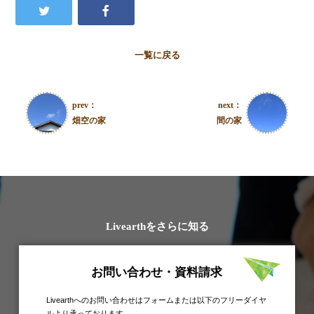
一覧に戻る
prev：
next：
畑空の家
間の家
Livearthをさらに知る
お問い合わせ・資料請求
Livearthへのお問い合わせはフォームまたは以下のフリーダイヤ
ルより承っております。