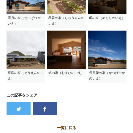
霽月の家（せいげつ の
秋霖の家（しゅうりんの
廻の家（めぐりのいえ）
いえ）
いえ）
双庭の家（そうえんのい
結の家（むすびのいえ）
雪月花の家（せつげつか
え）
のいえ）
この記事をシェア
一覧に戻る