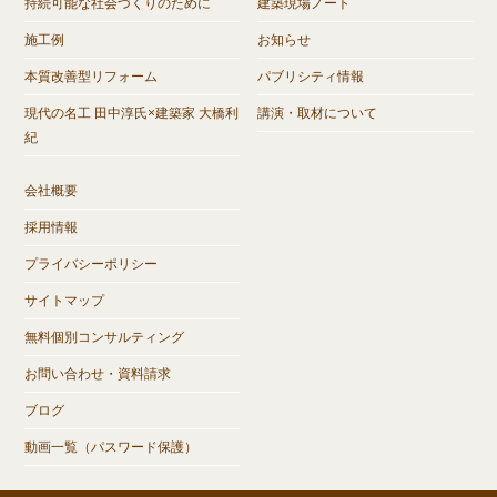
持続可能な社会づくりのために
建築現場ノート
施工例
お知らせ
本質改善型リフォーム
パブリシティ情報
現代の名工 田中淳氏×建築家 大橋利
講演・取材について
紀
会社概要
採用情報
プライバシーポリシー
サイトマップ
無料個別コンサルティング
お問い合わせ・資料請求
ブログ
動画一覧（パスワード保護）