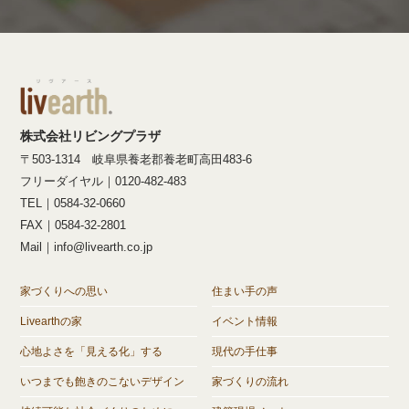
株式会社リビングプラザ
〒503-1314 岐阜県養老郡養老町高田483-6
フリーダイヤル｜0120-482-483
TEL｜0584-32-0660
FAX｜0584-32-2801
Mail｜info@livearth.co.jp
家づくりへの思い
住まい手の声
Livearthの家
イベント情報
心地よさを「見える化」する
現代の手仕事
いつまでも飽きのこないデザイン
家づくりの流れ