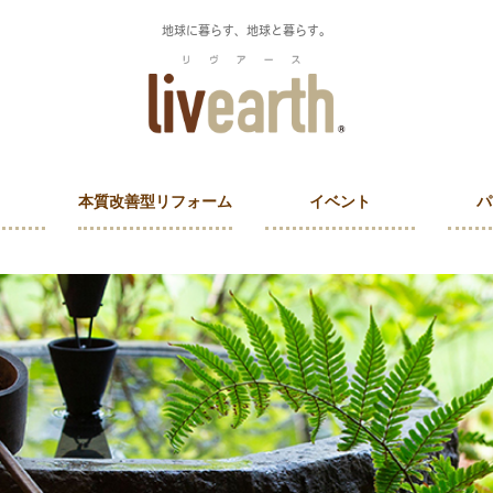
地球に暮らす、地球と暮らす。
本質改善型リフォーム
イベント
パ