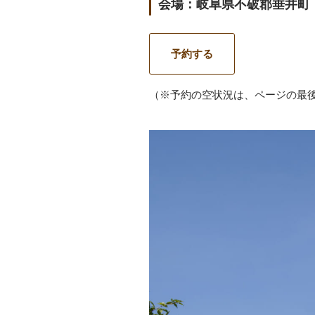
会場：岐阜県不破郡垂井町
予約する
（※予約の空状況は、ページの最