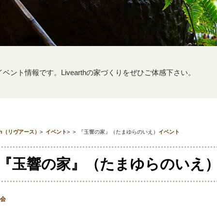
するイベント情報です。Livearthの家づくりをぜひご体感下さい。
th（リヴアース）
>
イベント
>
>
『玉響の家』（たまゆらのいえ）
イベント
『玉響の家』（たまゆらのいえ
会