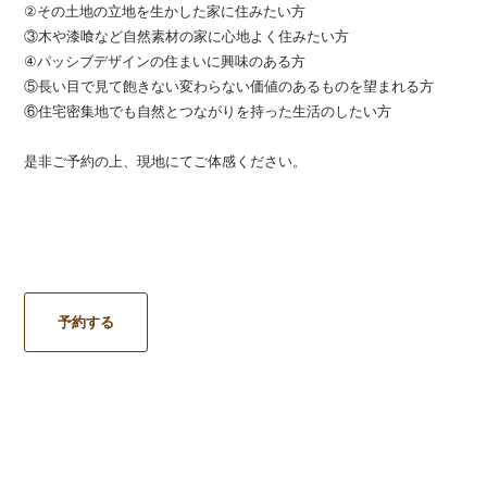
②その土地の立地を生かした家に住みたい方
③木や漆喰など自然素材の家に心地よく住みたい方
④パッシブデザインの住まいに興味のある方
⑤長い目で見て飽きない変わらない価値のあるものを望まれる方
⑥住宅密集地でも自然とつながりを持った生活のしたい方
是非ご予約の上、現地にてご体感ください。
予約する