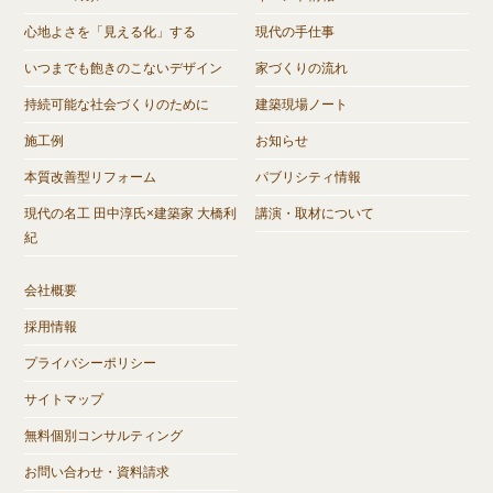
心地よさを「見える化」する
現代の手仕事
いつまでも飽きのこないデザイン
家づくりの流れ
持続可能な社会づくりのために
建築現場ノート
施工例
お知らせ
本質改善型リフォーム
パブリシティ情報
現代の名工 田中淳氏×建築家 大橋利
講演・取材について
紀
会社概要
採用情報
プライバシーポリシー
サイトマップ
無料個別コンサルティング
お問い合わせ・資料請求