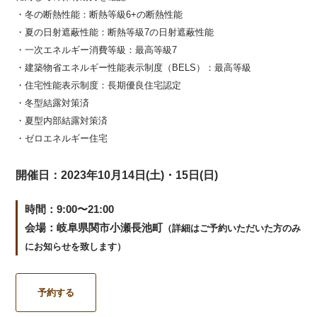
・冬の断熱性能：断熱等級6+の断熱性能
・夏の日射遮蔽性能：断熱等級7の日射遮蔽性能
・一次エネルギー消費等級：最高等級7
・建築物省エネルギー性能表示制度（BELS）：最高等級
・住宅性能表示制度：長期優良住宅認定
・冬型結露対策済
・夏型内部結露対策済
・ゼロエネルギー住宅
開催日：2023年10月14日(土)・15日(日)
時間：9:00〜21:00
会場：岐阜県関市小瀬長池町
（詳細はご予約いただいた方のみ
にお知らせを致します）
予約する