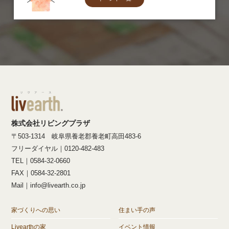
株式会社リビングプラザ
〒503-1314 岐阜県養老郡養老町高田483-6
フリーダイヤル｜0120-482-483
TEL｜0584-32-0660
FAX｜0584-32-2801
Mail｜info@livearth.co.jp
家づくりへの思い
住まい手の声
Livearthの家
イベント情報