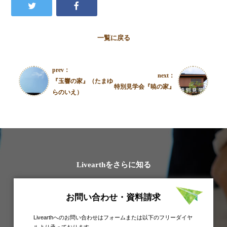
一覧に戻る
prev：
next：
『玉響の家』（たまゆ
特別見学会『暁の家』
らのいえ）
Livearthをさらに知る
お問い合わせ・資料請求
Livearthへのお問い合わせはフォームまたは以下のフリーダイヤ