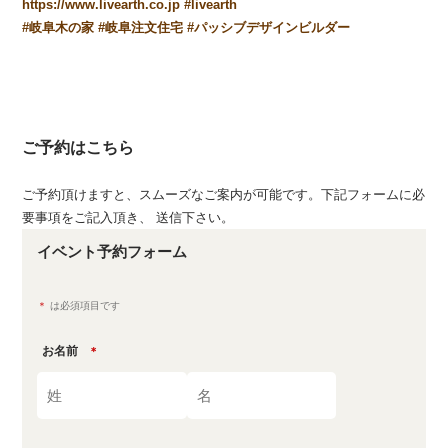
https://www.livearth.co.jp
#
livearth
#
岐阜木の家
#
岐阜注文住宅
#
パッシブデザインビルダー
ご予約はこちら
ご予約頂けますと、スムーズなご案内が可能です。下記フォームに必
要事項をご記入頂き、 送信下さい。
イベント予約フォーム
＊
は必須項目です
お名前
＊