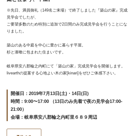
※先日、満員御礼（149名ご来場）で終了しました『築山の家』完成
見学会でしたが、
ご要望多数のため特別に追加で2日間のみ完成見学会を行うことにな
りました。
築山のある中庭を中心に豊かに暮らす平屋。
杉と漆喰に包まれた住まいです。
岐阜県安八郡輪之内町にて「築山の家」完成見学会を開催します。
livearthの提案する心地よい木の家[kinari]をぜひご体感下さい。
開催日：2019年7月13日(土)・14日(日)
時間：9:00〜17:00 （13日のみ先着で夜の見学会17:00-
21:00）
会場：岐阜県安八郡輪之内町里６８９周辺