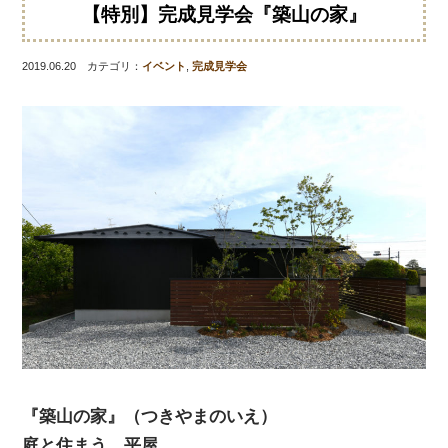
【特別】完成見学会『築山の家』
2019.06.20 カテゴリ：
イベント
,
完成見学会
『築山の家』（つきやまのいえ）
庭と住まう、平屋。