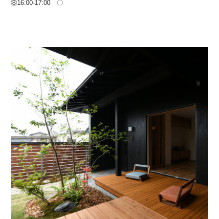
⑧16:00-17:00 〇