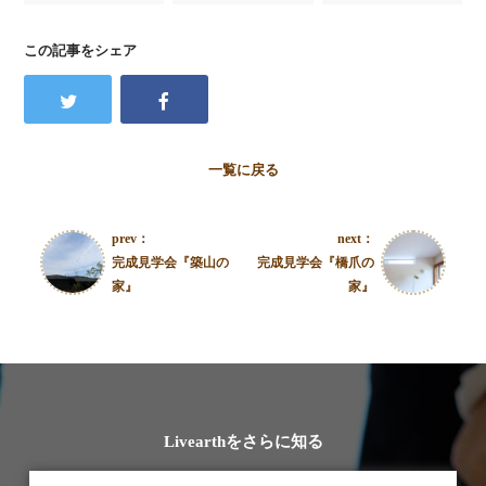
この記事をシェア
一覧に戻る
prev：
next：
完成見学会『築山の
完成見学会『橋爪の
家』
家』
Livearthをさらに知る