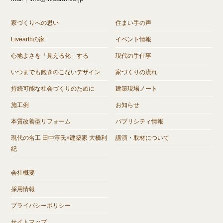
家づくりへの思い
住まい手の声
Livearthの家
イベント情報
心地よさを「見える化」する
現代の手仕事
いつまでも飽きのこないデザイン
家づくりの流れ
持続可能な社会づくりのために
建築現場ノート
施工例
お知らせ
本質改善型リフォーム
パブリシティ情報
現代の名工 田中淳氏×建築家 大橋利
講演・取材について
紀
会社概要
採用情報
プライバシーポリシー
サイトマップ