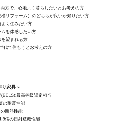
の両方で、心地よく暮らしたいとお考えの方
規模リフォーム）のどちらが良いか知りたい方
地よく住みたい方
ームを体感したい方
のを望まれる方
世代で住もうとお考えの方
作り家具～
BELS):最高等級認定相当
0倍の耐震性能
倍の断熱性能
.8倍の日射遮蔽性能