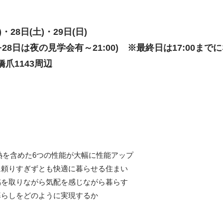
・28日(土)・29日(日)
27日+28日は夜の見学会有～21:00) ※最終日は17:00
爪1143周辺
熱を含めた6つの性能が大幅に性能アップ
に頼りすぎずとも快適に暮らせる住まい
感を取りながら気配を感じながら暮らす
暮らしをどのように実現するか