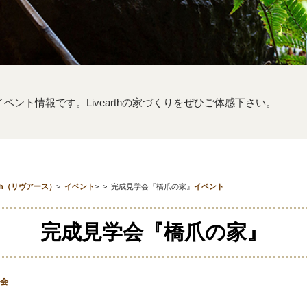
するイベント情報です。Livearthの家づくりをぜひご体感下さい。
th（リヴアース）
>
イベント
>
>
完成見学会『橋爪の家』
イベント
完成見学会『橋爪の家』
会