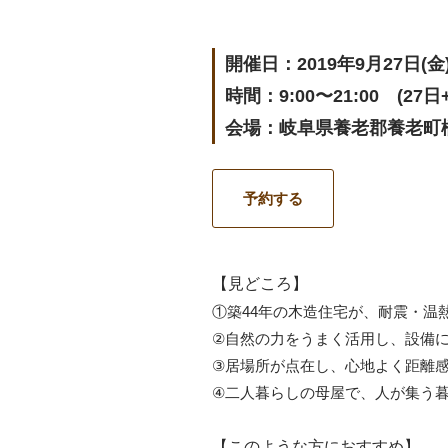
開催日：2019年9月27日(金)
時間：9:00〜21:00 (
会場：岐阜県養老郡養老町橋
予約する
【見どころ】
①築44年の木造住宅が、耐震・温
②自然の力をうまく活用し、設備
③居場所が点在し、心地よく距離
④二人暮らしの母屋で、人が集う
【このような方におすすめ】