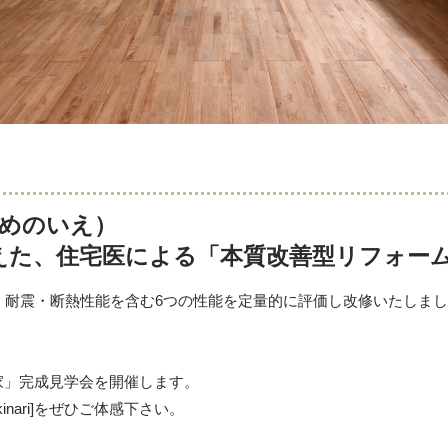
めのいえ）
据えた、住宅医による「本質改善型リフォー
、耐震・断熱性能を含む6つの性能を定量的に評価し改修いたしま
家」完成見学会を開催します。
kinari]をぜひご体感下さい。