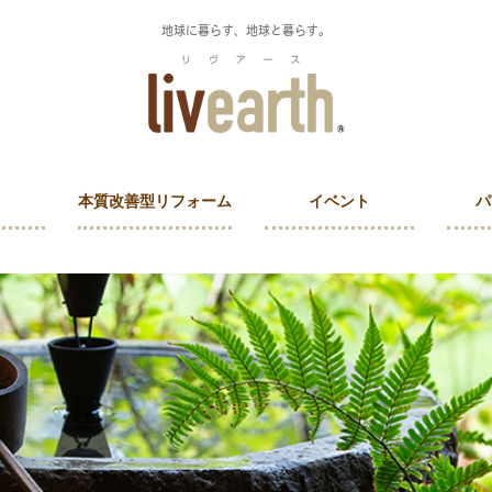
地球に暮らす、地球と暮らす。
本質改善型リフォーム
イベント
パ