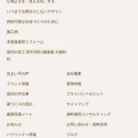
心地よさを「見える化」する
いつまでも飽きのこないデザイン
持続可能な社会づくりのために
施工例
本質改善型リフォーム
現代の名工 田中淳氏×建築家 大橋利
紀
住まい手の声
会社概要
イベント情報
採用情報
現代の手仕事
プライバシーポリシー
家づくりの流れ
サイトマップ
建築現場ノート
無料個別コンサルティング
お知らせ
お問い合わせ・資料請求
パブリシティ情報
ブログ