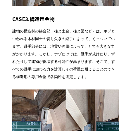
CASE3.構造用金物
建物の構造材の接合部（柱と土台、柱と梁など）は、ホゾと
いわれる木材同士の切り欠きの継手によって、くっついてい
ます。継手部分には、地震や強風によって、とても大きな力
がかかります。しかし、ホゾだけでは、継手が抜けたり、ず
れたりして建物が倒壊する可能性が高まります。そこで、す
べての継手に加わる力を計算しその荷重に耐えることのでき
る構造用の専用金物で各箇所を固定します。