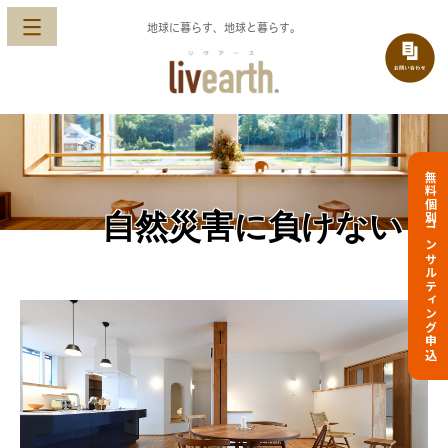
地球に暮らす、地球と暮らす。
無料個別コンサルティング申込
自然災害に負けない