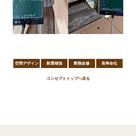
空間デザイン
耐震補強
断熱改修
長寿命化
コンセプトトップへ戻る