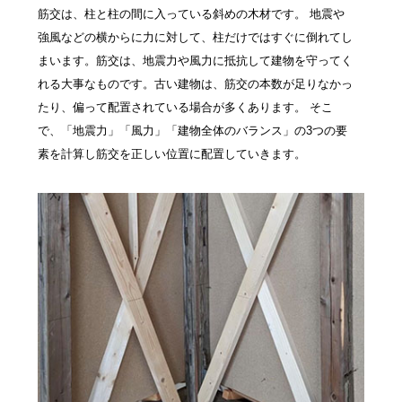
筋交は、柱と柱の間に入っている斜めの木材です。 地震や
強風などの横からに力に対して、柱だけではすぐに倒れてし
まいます。筋交は、地震力や風力に抵抗して建物を守ってく
れる大事なものです。古い建物は、筋交の本数が足りなかっ
たり、偏って配置されている場合が多くあります。 そこ
で、「地震力」「風力」「建物全体のバランス」の3つの要
素を計算し筋交を正しい位置に配置していきます。