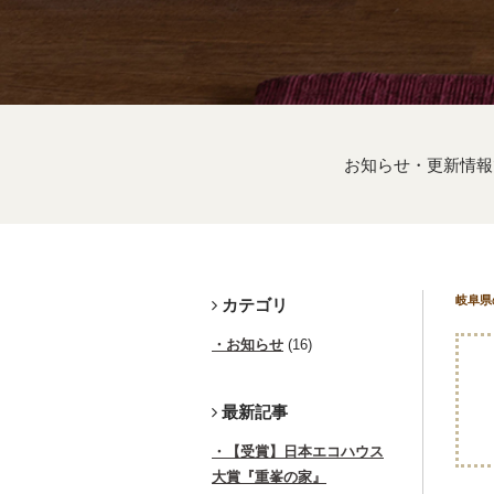
お知らせ・更新情報
岐阜県
カテゴリ
お知らせ
(16)
最新記事
【受賞】日本エコハウス
大賞『重峯の家』