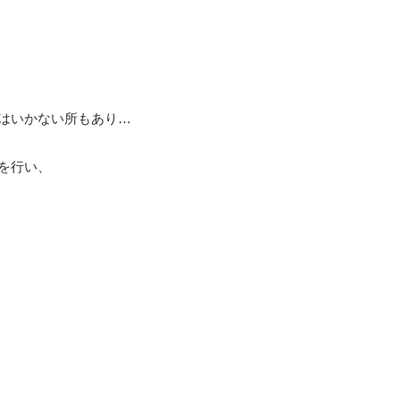
はいかない所もあり…
を行い、