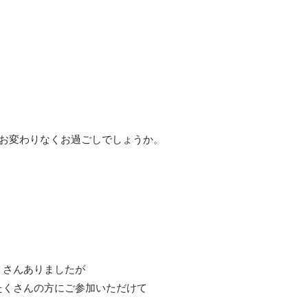
はお変わりなくお過ごしでしょうか。
たくさんありましたが
、たくさんの方にご参加いただけて