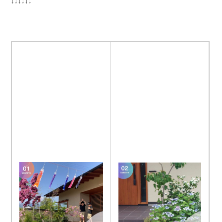
↓↓↓↓↓↓