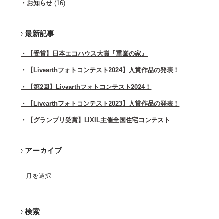
お知らせ
(16)
最新記事
【受賞】日本エコハウス大賞『重峯の家』
【Livearthフォトコンテスト2024】入賞作品の発表！
【第2回】Livearthフォトコンテスト2024！
【Livearthフォトコンテスト2023】入賞作品の発表！
【グランプリ受賞】LIXIL主催全国住宅コンテスト
アーカイブ
検索