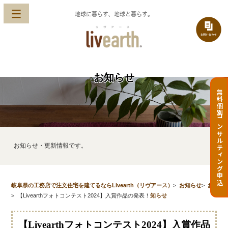
地球に暮らす、地球と暮らす。
お知らせ
無料個別コンサルティング申込
お知らせ・更新情報です。
岐阜県の工務店で注文住宅を建てるならLivearth（リヴアース）
>
お知らせ
>
お
>
【Livearthフォトコンテスト2024】入賞作品の発表！
知らせ
【Livearthフォトコンテスト2024】入賞作品