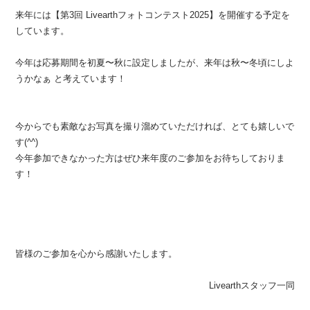
来年には【第3回 Livearthフォトコンテスト2025】を開催する予定を
しています。
今年は応募期間を初夏〜秋に設定しましたが、来年は秋〜冬頃にしよ
うかなぁ と考えています！
今からでも素敵なお写真を撮り溜めていただければ、とても嬉しいで
す(^^)
今年参加できなかった方はぜひ来年度のご参加をお待ちしておりま
す！
皆様のご参加を心から感謝いたします。
Livearthスタッフ一同