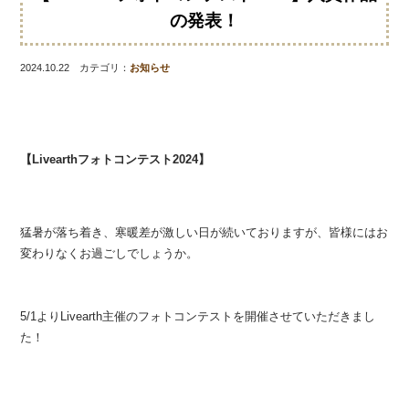
の発表！
2024.10.22 カテゴリ：
お知らせ
【Livearthフォトコンテスト2024】
猛暑が落ち着き、寒暖差が激しい日が続いておりますが、皆様にはお
変わりなくお過ごしでしょうか。
5/1よりLivearth主催のフォトコンテストを開催させていただきまし
た！