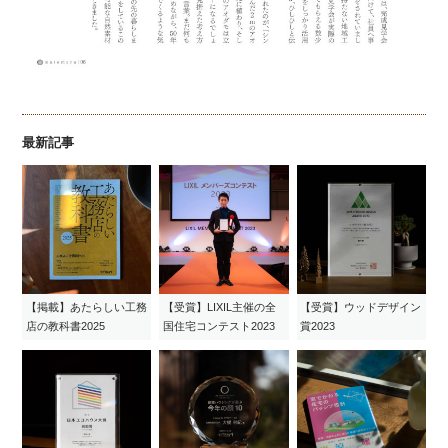
最新記事
【掲載】あたらしい工務
【受賞】LIXIL主催の全
【受賞】ウッドデザイン
店の教科書2025
国住宅コンテスト2023
賞2023