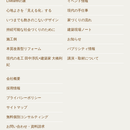
Livearthの家
イベント情報
心地よさを「見える化」する
現代の手仕事
いつまでも飽きのこないデザイン
家づくりの流れ
持続可能な社会づくりのために
建築現場ノート
施工例
お知らせ
本質改善型リフォーム
パブリシティ情報
現代の名工 田中淳氏×建築家 大橋利
講演・取材について
紀
会社概要
採用情報
プライバシーポリシー
サイトマップ
無料個別コンサルティング
お問い合わせ・資料請求