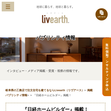
地球に暮らす、地球と暮らす。
パブリシティ情報
無料個別コンサルティング申込
インタビュー・メディア掲載・受賞・視察の情報です。
岐阜県の工務店で注文住宅を建てるならLivearth（リヴアース）
>
掲載
パブリシティ情報
>
>
『日経ホームビルダー』掲載！
『日経ホームビルダー』掲載！