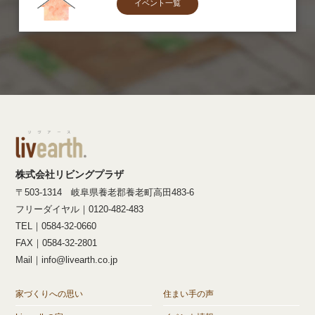
イベント一覧
株式会社リビングプラザ
〒503-1314 岐阜県養老郡養老町高田483-6
フリーダイヤル｜0120-482-483
TEL｜0584-32-0660
FAX｜0584-32-2801
Mail｜info@livearth.co.jp
家づくりへの思い
住まい手の声