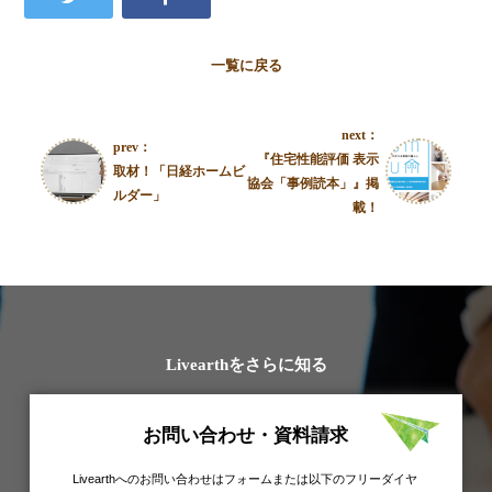
一覧に戻る
next：
prev：
『住宅性能評価 表示
取材！「日経ホームビ
協会「事例読本」』掲
ルダー」
載！
Livearthをさらに知る
お問い合わせ・資料請求
Livearthへのお問い合わせはフォームまたは以下のフリーダイヤ