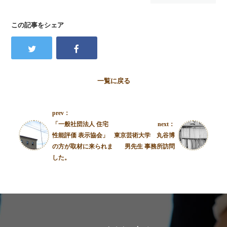
この記事をシェア
一覧に戻る
prev：
「一般社団法人 住宅
next：
性能評価 表示協会」
東京芸術大学 丸谷博
の方が取材に来られま
男先生 事務所訪問
した。