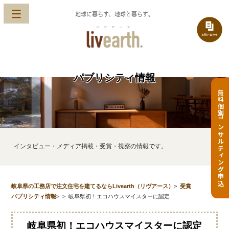
地球に暮らす、地球と暮らす。
パブリシティ情報
無料個別コンサルティング申込
インタビュー・メディア掲載・受賞・視察の情報です。
岐阜県の工務店で注文住宅を建てるならLivearth（リヴアース）
>
受賞
パブリシティ情報
>
>
岐阜県初！エコハウスマイスターに認定
岐阜県初！エコハウスマイスターに認定