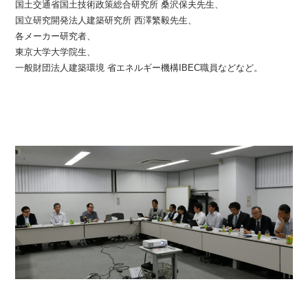
国土交通省国土技術政策総合研究所 桑沢保夫先生、
国立研究開発法人建築研究所 西澤繁毅先生、
各メーカー研究者、
東京大学大学院生、
一般財団法人建築環境 省エネルギー機構IBEC職員などなど。