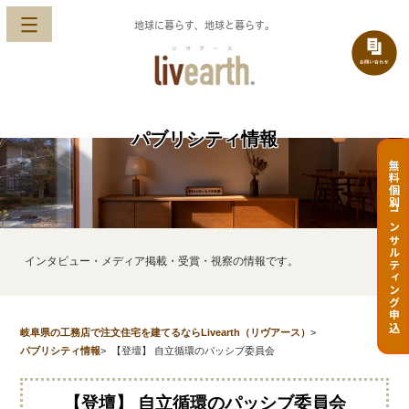
地球に暮らす、地球と暮らす。
パブリシティ情報
無料個別コンサルティング申込
インタビュー・メディア掲載・受賞・視察の情報です。
岐阜県の工務店で注文住宅を建てるならLivearth（リヴアース）
>
パブリシティ情報
>
【登壇】 自立循環のパッシブ委員会
【登壇】 自立循環のパッシブ委員会