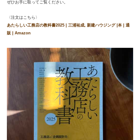
ぜひお手に取ってご覧ください。
〈注文はこちら〉
あたらしい工務店の教科書2025 | 三浦祐成, 新建ハウジング |本 | 通
販 | Amazon