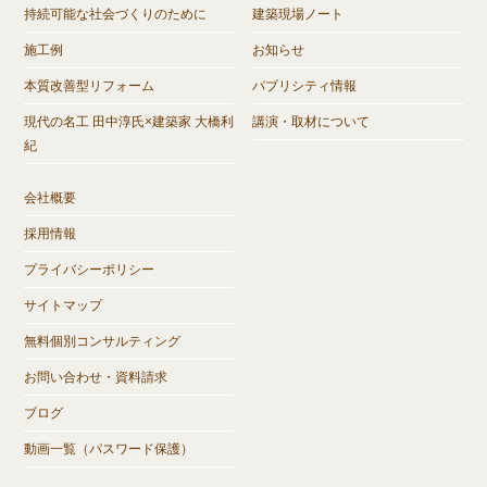
持続可能な社会づくりのために
建築現場ノート
施工例
お知らせ
本質改善型リフォーム
パブリシティ情報
現代の名工 田中淳氏×建築家 大橋利
講演・取材について
紀
会社概要
採用情報
プライバシーポリシー
サイトマップ
無料個別コンサルティング
お問い合わせ・資料請求
ブログ
動画一覧（パスワード保護）