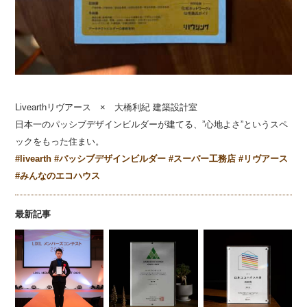
Livearthリヴアース × 大橋利紀 建築設計室
日本一のパッシブデザインビルダーが建てる、”心地よさ”というスペ
ックをもった住まい。
#livearth
#パッシブデザインビルダー
#スーパー工務店
#リヴアース
#みんなのエコハウス
最新記事