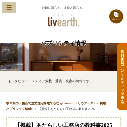
地球に暮らす、地球と暮らす。
パブリシティ情報
無料個別コンサルティング申込
インタビュー・メディア掲載・受賞・視察の情報です。
岐阜県の工務店で注文住宅を建てるならLivearth（リヴアース）
>
掲載
パブリシティ情報
>
>
【掲載】あたらしい工務店の教科書2025
【掲載】あたらしい工務店の教科書2025