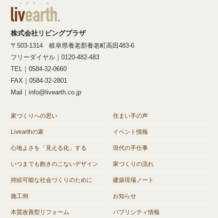
株式会社リビングプラザ
〒503-1314 岐阜県養老郡養老町高田483-6
フリーダイヤル｜0120-482-483
TEL｜0584-32-0660
FAX｜0584-32-2801
Mail｜info@livearth.co.jp
家づくりへの思い
住まい手の声
Livearthの家
イベント情報
心地よさを「見える化」する
現代の手仕事
いつまでも飽きのこないデザイン
家づくりの流れ
持続可能な社会づくりのために
建築現場ノート
施工例
お知らせ
本質改善型リフォーム
パブリシティ情報