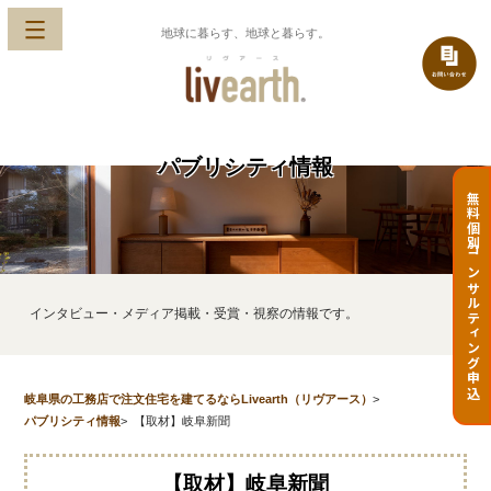
地球に暮らす、地球と暮らす。
パブリシティ情報
無料個別コンサルティング申込
インタビュー・メディア掲載・受賞・視察の情報です。
岐阜県の工務店で注文住宅を建てるならLivearth（リヴアース）
>
パブリシティ情報
>
【取材】岐阜新聞
【取材】岐阜新聞