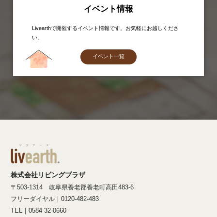
イベント情報
Livearthで開催するイベント情報です。お気軽にお越しくださ
い。
イベント一覧
株式会社リビングプラザ
〒503-1314 岐阜県養老郡養老町高田483-6
フリーダイヤル｜0120-482-483
TEL｜0584-32-0660