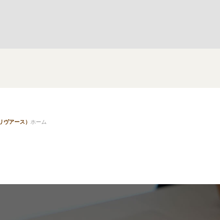
（リヴアース）
ホーム