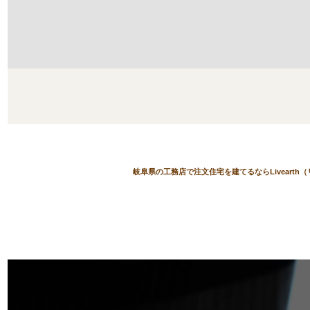
岐阜県の工務店で注文住宅を建てるならLivearth