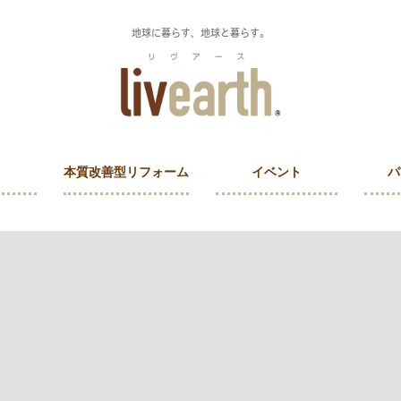
地球に暮らす、地球と暮らす。
本質改善型リフォーム
イベント
パ