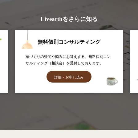
Livearthをさらに知る
無料個別コンサルティング
家づくりの疑問や悩みにお答えする、無料個別コン
サルティング（相談会）を受付しております。
詳細・お申し込み