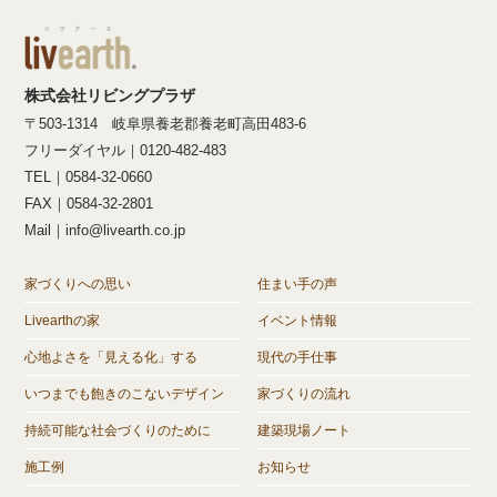
株式会社リビングプラザ
〒503-1314 岐阜県養老郡養老町高田483-6
フリーダイヤル｜0120-482-483
TEL｜0584-32-0660
FAX｜0584-32-2801
Mail｜info@livearth.co.jp
家づくりへの思い
住まい手の声
Livearthの家
イベント情報
心地よさを「見える化」する
現代の手仕事
いつまでも飽きのこないデザイン
家づくりの流れ
持続可能な社会づくりのために
建築現場ノート
施工例
お知らせ