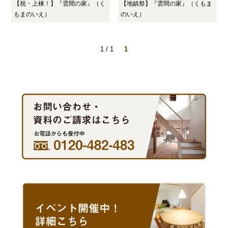
【祝・上棟！】『雲間の家』（く
【地鎮祭】『雲間の家』（くもま
もまのいえ）
のいえ）
1 / 1
1