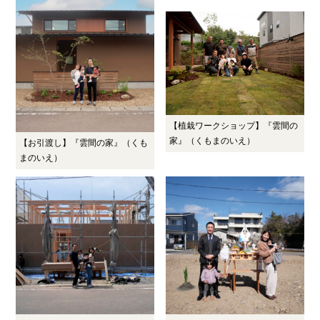
【植栽ワークショップ】『雲間の
家』（くもまのいえ）
【お引渡し】『雲間の家』（くも
まのいえ）