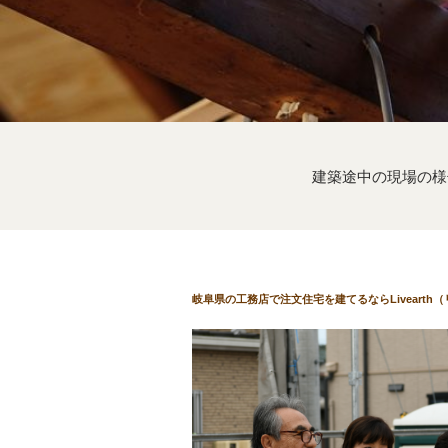
建築途中の現場の様
岐阜県の工務店で注文住宅を建てるならLivearth