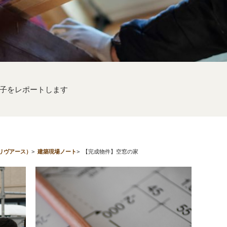
子をレポートします
（リヴアース）
>
建築現場ノート
>
【完成物件】空窓の家