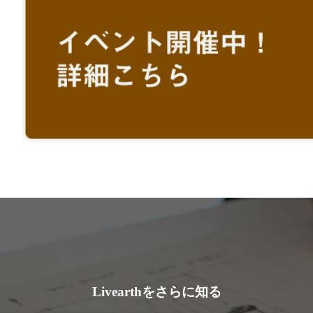
Livearthをさらに知る