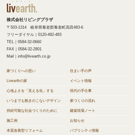
株式会社リビングプラザ
〒503-1314 岐阜県養老郡養老町高田483-6
フリーダイヤル｜0120-482-483
TEL｜0584-32-0660
FAX｜0584-32-2801
Mail｜info@livearth.co.jp
家づくりへの思い
住まい手の声
Livearthの家
イベント情報
心地よさを「見える化」する
現代の手仕事
いつまでも飽きのこないデザイン
家づくりの流れ
持続可能な社会づくりのために
建築現場ノート
施工例
お知らせ
本質改善型リフォーム
パブリシティ情報