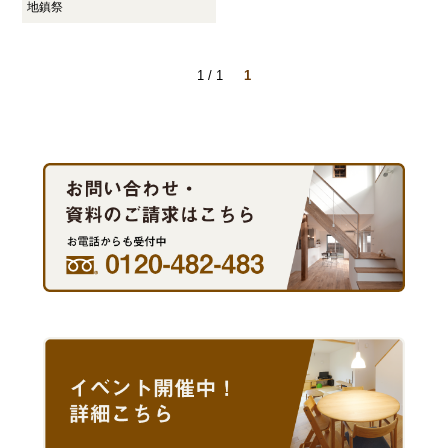
地鎮祭
1 / 1
1