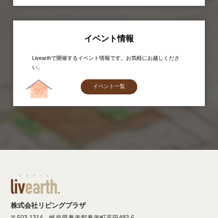
イベント情報
Livearthで開催するイベント情報です。お気軽にお越しくださ
い。
イベント一覧
株式会社リビングプラザ
〒503-1314 岐阜県養老郡養老町高田483-6