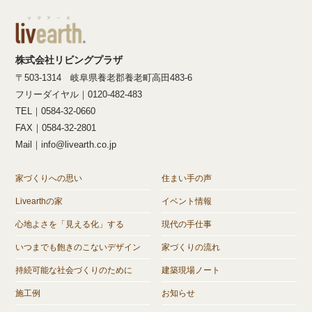
株式会社リビングプラザ
〒503-1314 岐阜県養老郡養老町高田483-6
フリーダイヤル｜0120-482-483
TEL｜0584-32-0660
FAX｜0584-32-2801
Mail｜info@livearth.co.jp
家づくりへの思い
住まい手の声
Livearthの家
イベント情報
心地よさを「見える化」する
現代の手仕事
いつまでも飽きのこないデザイン
家づくりの流れ
持続可能な社会づくりのために
建築現場ノート
施工例
お知らせ