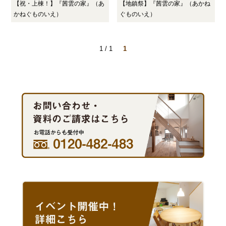
【祝・上棟！】『茜雲の家』（あ
【地鎮祭】『茜雲の家』（あかね
かねぐものいえ）
ぐものいえ）
1 / 1
1