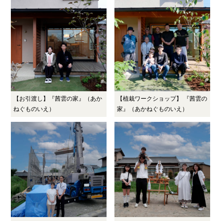
【お引渡し】『茜雲の家』（あか
【植栽ワークショップ】 『茜雲の
ねぐものいえ）
家』（あかねぐものいえ）