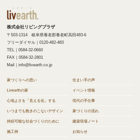
株式会社リビングプラザ
〒503-1314 岐阜県養老郡養老町高田483-6
フリーダイヤル｜0120-482-483
TEL｜0584-32-0660
FAX｜0584-32-2801
Mail｜info@livearth.co.jp
家づくりへの思い
住まい手の声
Livearthの家
イベント情報
心地よさを「見える化」する
現代の手仕事
いつまでも飽きのこないデザイン
家づくりの流れ
持続可能な社会づくりのために
建築現場ノート
施工例
お知らせ