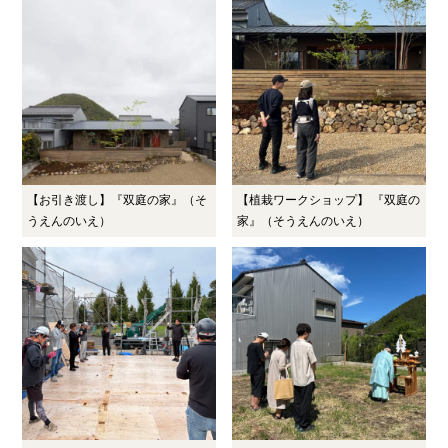
【お引き渡し】『双庭の家』（そ
【植栽ワークショップ】 『双庭の
うえんのいえ）
家』（そうえんのいえ）