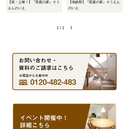
【祝・上棟！】『双庭の家』そう
【地鎮祭】『双庭の家』そうえん
えんのいえ
のいえ
1 / 1
1