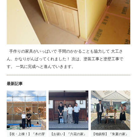
手作りの家具がいっぱいで 手間のかかることも協力して 大工さ
ん、かなりがんばってくれました！ 次は、塗装工事と塗壁工事で
す。 一気に完成へと進んでいきます。
最新記事
【祝・上棟！】『木の芽
【お祓い】『六花の家』
【地鎮祭】『朱夏の家』