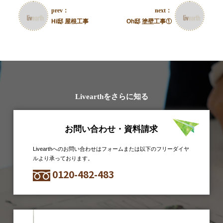
prev：
next：
Hi邸 屋根工事
Oh邸 塗壁工事①
Livearthをさらに知る
お問い合わせ・資料請求
Livearthへのお問い合わせはフォームまたは以下のフリーダイヤ
ルより承っております。
0120-482-483