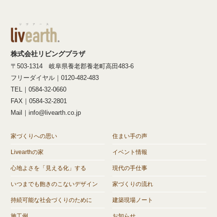
株式会社リビングプラザ
〒503-1314 岐阜県養老郡養老町高田483-6
フリーダイヤル｜0120-482-483
TEL｜0584-32-0660
FAX｜0584-32-2801
Mail｜info@livearth.co.jp
家づくりへの思い
住まい手の声
Livearthの家
イベント情報
心地よさを「見える化」する
現代の手仕事
いつまでも飽きのこないデザイン
家づくりの流れ
持続可能な社会づくりのために
建築現場ノート
施工例
お知らせ