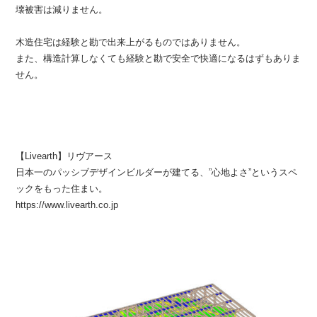
壊被害は減りません。
木造住宅は経験と勘で出来上がるものではありません。
また、構造計算しなくても経験と勘で安全で快適になるはずもありま
せん。
【Livearth】リヴアース
日本一のパッシブデザインビルダーが建てる、”心地よさ”というスペ
ックをもった住まい。
https://www.livearth.co.jp