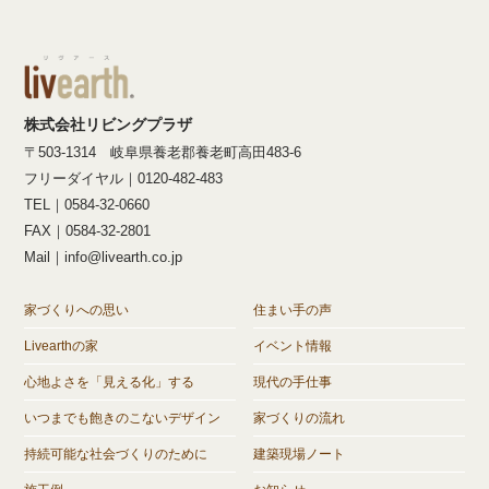
株式会社リビングプラザ
〒503-1314 岐阜県養老郡養老町高田483-6
フリーダイヤル｜0120-482-483
TEL｜0584-32-0660
FAX｜0584-32-2801
Mail｜info@livearth.co.jp
家づくりへの思い
住まい手の声
Livearthの家
イベント情報
心地よさを「見える化」する
現代の手仕事
いつまでも飽きのこないデザイン
家づくりの流れ
持続可能な社会づくりのために
建築現場ノート