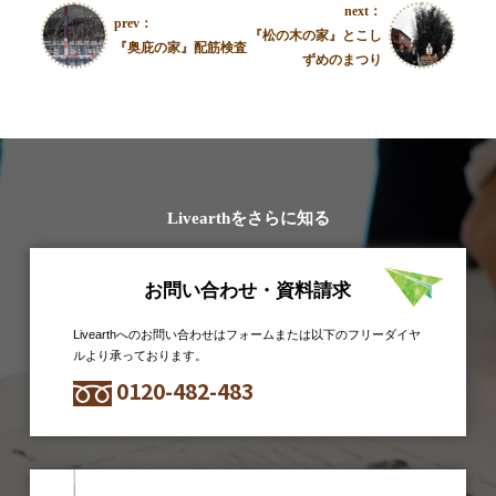
next：
prev：
『松の木の家』とこし
『奥庇の家』配筋検査
ずめのまつり
Livearthをさらに知る
お問い合わせ・資料請求
Livearthへのお問い合わせはフォームまたは以下のフリーダイヤ
ルより承っております。
0120-482-483