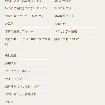
心地よさを「見える化」する
現代の手仕事
いつまでも飽きのこないデザイン
家づくりの流れ
持続可能な社会づくりのために
建築現場ノート
施工例
お知らせ
本質改善型リフォーム
パブリシティ情報
現代の名工 田中淳氏×建築家 大橋利
講演・取材について
紀
会社概要
採用情報
プライバシーポリシー
サイトマップ
無料個別コンサルティング
お問い合わせ・資料請求
ブログ