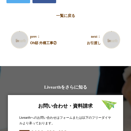
一覧に戻る
prev：
next：
Oh邸 外構工事②
お引渡し
Livearthをさらに知る
お問い合わせ・資料請求
Livearthへのお問い合わせはフォームまたは以下のフリーダイヤ
ルより承っております。