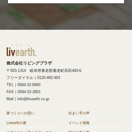
株式会社リビングプラザ
〒503-1314 岐阜県養老郡養老町高田483-6
フリーダイヤル｜0120-482-483
TEL｜0584-32-0660
FAX｜0584-32-2801
Mail｜info@livearth.co.jp
家づくりへの思い
住まい手の声
Livearthの家
イベント情報