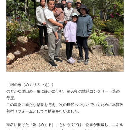
【廻の家（めぐりのいえ）】
のどかな里山の一角に静かに佇む、築50年の鉄筋コンクリート造の
母屋。
この建物に新たな息吹を与え、次の世代へつないでいくために本質改
善型リフォームとして再構築を行いました。
家名に掲げた「廻（めぐる）」という文字は、物事が循環し、エネル