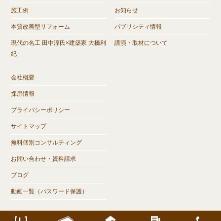
施工例
お知らせ
本質改善型リフォーム
パブリシティ情報
現代の名工 田中淳氏×建築家 大橋利
講演・取材について
紀
会社概要
採用情報
プライバシーポリシー
サイトマップ
無料個別コンサルティング
お問い合わせ・資料請求
ブログ
動画一覧（パスワード保護）