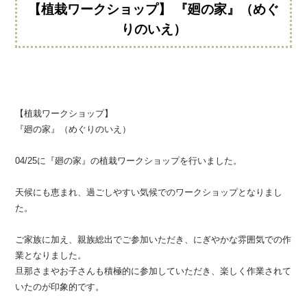
【植栽ワークショップ】 『廻の家』（めぐ
りのいえ）
【植栽ワークショップ】
『廻の家』（めぐりのいえ）
04/25に『廻の家』の植栽ワークショップを行いました。
天候にも恵まれ、過ごしやすい気候でのワークショップとなりまし
た。
ご家族に加え、親族総出でご参加いただき、にぎやかな雰囲気での作
業となりました。
旦那さまやお子さんも積極的に参加していただき、楽しく作業されて
いたのが印象的です。