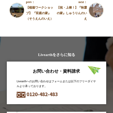
prev：
next：
【植栽ワークショッ
【祝・上棟！】『秋霖
プ】 『双庭の家』
の家』しゅうりんのい
（そうえんのいえ）
え
Livearthをさらに知る
お問い合わせ・資料請求
Livearthへのお問い合わせはフォームまたは以下のフリーダイヤ
ルより承っております。
0120-482-483