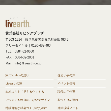
株式会社リビングプラザ
〒503-1314 岐阜県養老郡養老町高田483-6
フリーダイヤル｜0120-482-483
TEL｜0584-32-0660
FAX｜0584-32-2801
Mail｜info@livearth.co.jp
家づくりへの思い
住まい手の声
Livearthの家
イベント情報
心地よさを「見える化」する
現代の手仕事
いつまでも飽きのこないデザイン
家づくりの流れ
持続可能な社会づくりのために
建築現場ノート