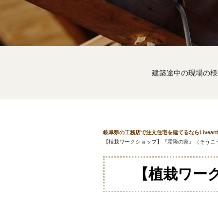
建築途中の現場の様
岐阜県の工務店で注文住宅を建てるならLivear
【植栽ワークショップ】『霜降の家』（そうこ
【植栽ワー