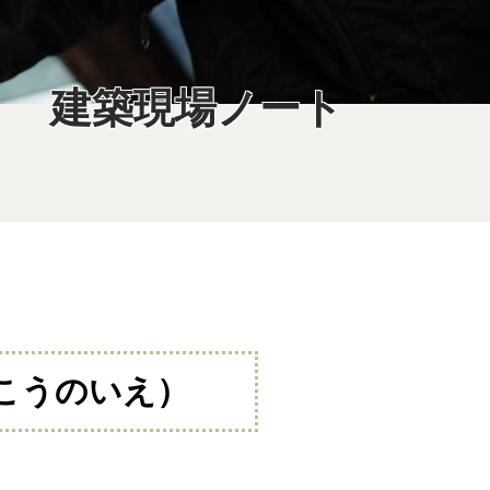
建築現場ノート
こうのいえ）