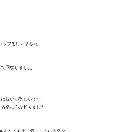
ショップを行いました
まで回復しました
ミは扱いが難しいです
する姿に心が和みました
皆さんとても楽し気にしている姿が