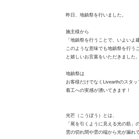
昨日、地鎮祭を行いました。
施主様から
「地鎮祭を行うことで、いよいよ
このような意味でも地鎮祭を行う
と嬉しいお言葉をいただきました
地鎮祭は
お客様だけでなくLivearthのスタ
着工への実感が湧いてきます！
光芒（こうぼう）とは、
「尾を引くように見える光の筋」
雲の切れ間や雲の端から光が漏れ