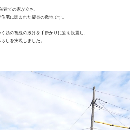
階建ての家が立ち、
が住宅に囲まれた縦長の敷地です。
いく筋の視線の抜けを手掛かりに窓を設置し、
暮らしを実現しました。