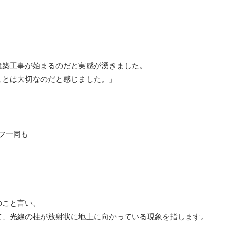
建築工事が始まるのだと実感が湧きました。
ことは大切なのだと感じました。」
。
ッフ一同も
のこと言い、
て、光線の柱が放射状に地上に向かっている現象を指します。