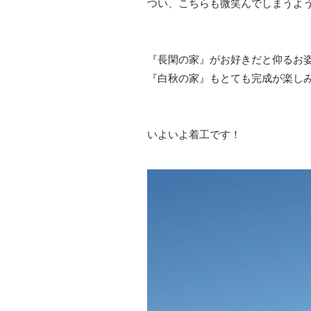
つい、こちらも微笑んでしまうよ
『長閑の家』がお好きだと仰るお
『白秋の家』もとても完成が楽し
いよいよ着工です！