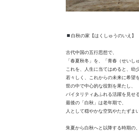
白秋の家【はくしゅうのいえ】
古代中国の五行思想で、
「春夏秋冬」を、「青春（せいし
これを、人生に当てはめると、幼
若々しく、これからの未来に希望
世の中で中心的な役割を果たし、
バイタリティあふれる活躍を見せ
最後の「白秋」は老年期で、
人として穏やかな空気やたたずま
朱夏から白秋へと以降する時期の