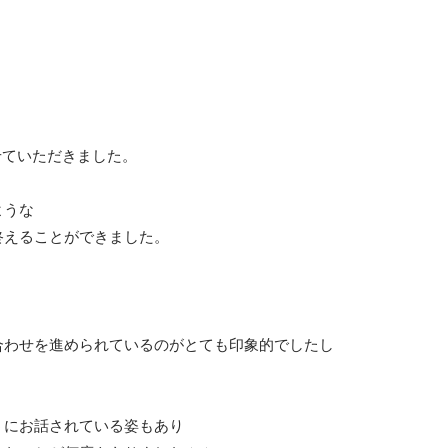
せていただきました。
ような
終えることができました。
合わせを進められているのがとても印象的でしたし
うにお話されている姿もあり