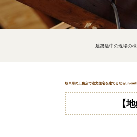
建築途中の現場の様
岐阜県の工務店で注文住宅を建てるならLivear
【地