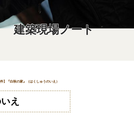
建築現場ノート
件】『白秋の家』（はくしゅうのいえ）
のいえ