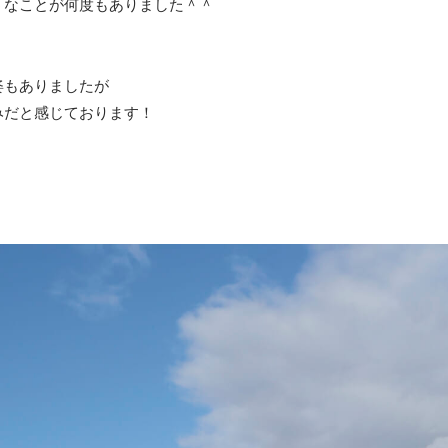
うなことが何度もありました＾＾
姿もありましたが
みだと感じております！