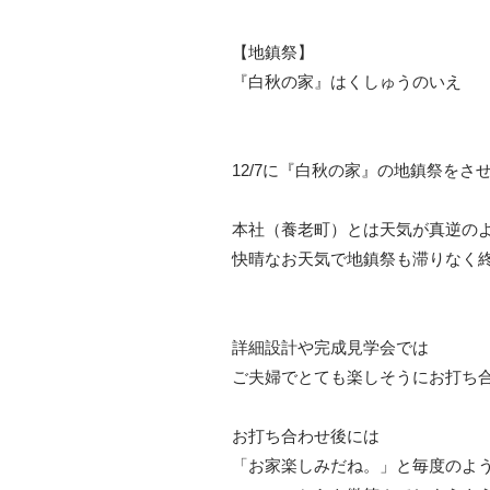
【地鎮祭】
『白秋の家』はくしゅうのいえ
12/7に『白秋の家』の地鎮祭をさ
本社（養老町）とは天気が真逆の
快晴なお天気で地鎮祭も滞りなく
詳細設計や完成見学会では
ご夫婦でとても楽しそうにお打ち
お打ち合わせ後には
「お家楽しみだね。」と毎度のよ