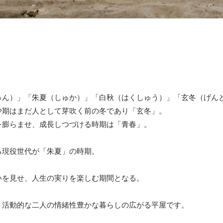
ゅん）」「朱夏（しゅか）」「白秋（はくしゅう）」「玄冬（げん
少期はまだ人として芽吹く前の冬であり「玄冬」。
を膨らませ、成長しつづける時期は「青春」。
る現役世代が「朱夏」の時期。
いを見せ、人生の実りを楽しむ期間となる。
、活動的な二人の情緒性豊かな暮らしの広がる平屋です。