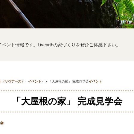
するイベント情報です。Livearthの家づくりをぜひご体感下さい。
th（リヴアース）
>
イベント
>
>
「大屋根の家」 完成見学会
イベント
「大屋根の家」 完成見学会
会