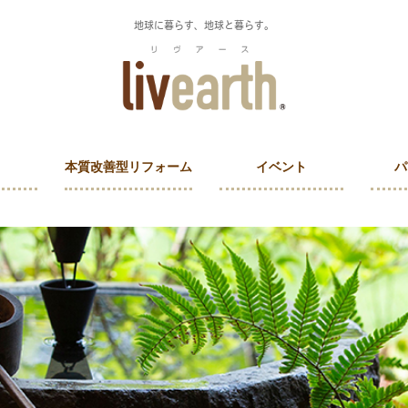
地球に暮らす、地球と暮らす。
本質改善型リフォーム
イベント
パ