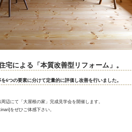
定住宅による「本質改善型リフォーム」。
事を6つの要素に分けて定量的に評価し改善を行いました。
5-1周辺にて「大屋根の家」完成見学会を開催します。
kinari]をぜひご体感下さい。