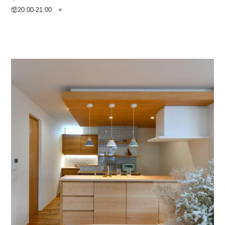
⑫20:00-21:00 ×