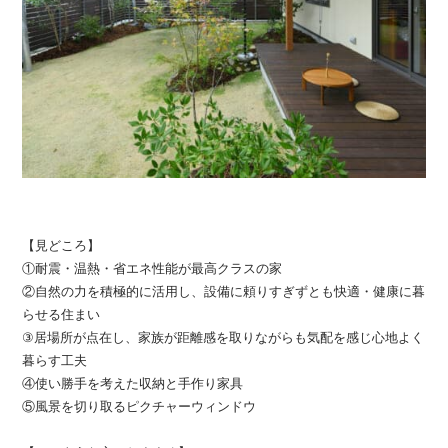
【見どころ】
①耐震・温熱・省エネ性能が最高クラスの家
②自然の力を積極的に活用し、設備に頼りすぎずとも快適・健康に暮
らせる住まい
③居場所が点在し、家族が距離感を取りながらも気配を感じ心地よく
暮らす工夫
④使い勝手を考えた収納と手作り家具
⑤風景を切り取るピクチャーウィンドウ