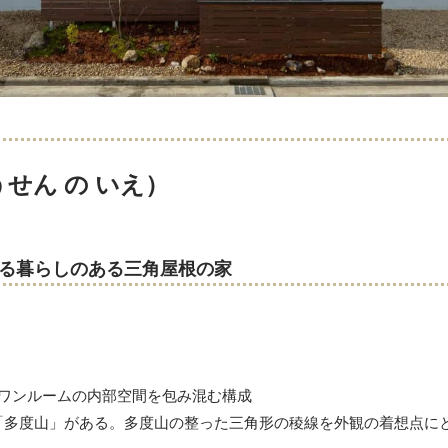
せん の いえ）
る暮らしのある三角屋根の家
なワンルームの内部空間を包み混む構成
「多度山」がある。多度山の整った三角形の稜線を外観の着想点に