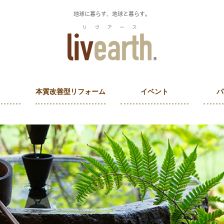
地球に暮らす、地球と暮らす。
本質改善型リフォーム
イベント
パ