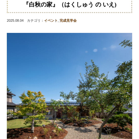
『白秋の家』（はくしゅう の いえ)
2025.08.04 カテゴリ：
イベント
,
完成見学会