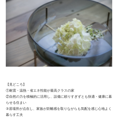
【見どころ】
①耐震・温熱・省エネ性能が最高クラスの家
②自然の力を積極的に活用し、設備に頼りすぎずとも快適・健康に暮
らせる住まい
③居場所が点在し、家族が距離感を取りながらも気配を感じ心地よく
暮らす工夫