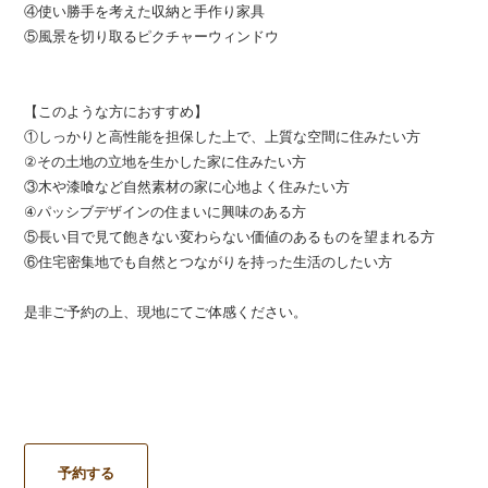
④使い勝手を考えた収納と手作り家具
⑤風景を切り取るピクチャーウィンドウ
【このような方におすすめ】
①しっかりと高性能を担保した上で、上質な空間に住みたい方
②その土地の立地を生かした家に住みたい方
③木や漆喰など自然素材の家に心地よく住みたい方
④パッシブデザインの住まいに興味のある方
⑤長い目で見て飽きない変わらない価値のあるものを望まれる方
⑥住宅密集地でも自然とつながりを持った生活のしたい方
是非ご予約の上、現地にてご体感ください。
予約する