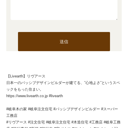
【Livearth】リヴアース
日本一のパッシブデザインビルダーが建てる、”心地よさ”というスペ
ックをもった住まい。
https://www.livearth.co.jp #livearth
#岐阜木の家 #岐阜注文住宅 #パッシブデザインビルダー #スーパー
工務店
#リヴアース #注文住宅 #岐阜注文住宅 #木造住宅 #工務店 #岐阜工務