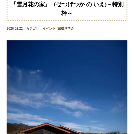
『雪月花の家』（せつげつか の いえ)～特別
枠～
2026.02.22 カテゴリ：
イベント
,
完成見学会