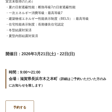
宣言未取得のため）
・夏の日射遮蔽性能：断熱等級7の日射遮蔽性能
・一次エネルギー消費等級：最高等級7
・建築物省エネルギー性能表示制度（BELS）：最高等級
・住宅性能表示制度：長期優良住宅認定
・冬型結露対策済
・夏型内部結露対策済
開催日：2026年3月21日(土)・22日(日)
時間：9:00〜21:00
会場：滋賀県長浜市木之本町
（詳細はご予約いただいた方のみ
にお知らせを致します）
予約する