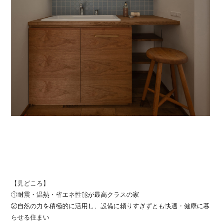
【見どころ】
①耐震・温熱・省エネ性能が最高クラスの家
②自然の力を積極的に活用し、設備に頼りすぎずとも快適・健康に暮
らせる住まい