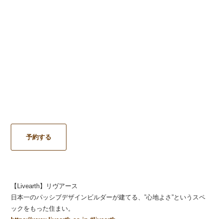
予約する
【Livearth】リヴアース
日本一のパッシブデザインビルダーが建てる、”心地よさ”というスペ
ックをもった住まい。