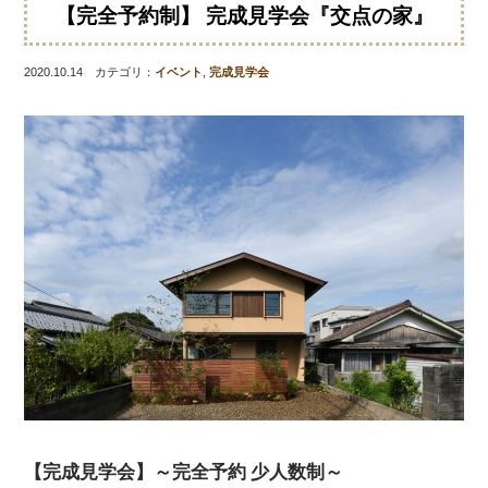
【完全予約制】 完成見学会『交点の家』
2020.10.14 カテゴリ：
イベント
,
完成見学会
【完成見学会】～完全予約 少人数制～