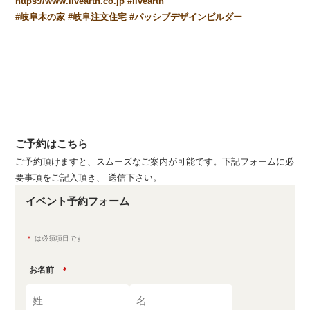
https://www.livearth.co.jp
#
livearth
#
岐阜木の家
#
岐阜注文住宅
#
パッシブデザインビルダー
ご予約はこちら
ご予約頂けますと、スムーズなご案内が可能です。下記フォームに必
要事項をご記入頂き、 送信下さい。
イベント予約フォーム
＊
は必須項目です
お名前
＊