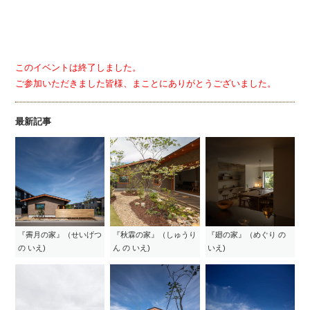
このイベントは終了しました。
ご参加いただきました皆様、まことにありがとうございました。
最新記事
『霽月の家』（せいげつ
『秋霖の家』（しゅうり
『廻の家』（めぐり の
の いえ)
ん の いえ)
いえ)