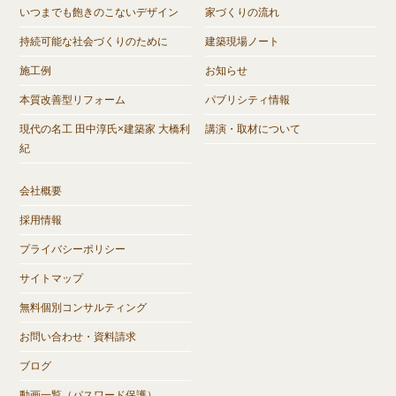
いつまでも飽きのこないデザイン
家づくりの流れ
持続可能な社会づくりのために
建築現場ノート
施工例
お知らせ
本質改善型リフォーム
パブリシティ情報
現代の名工 田中淳氏×建築家 大橋利
講演・取材について
紀
会社概要
採用情報
プライバシーポリシー
サイトマップ
無料個別コンサルティング
お問い合わせ・資料請求
ブログ
動画一覧（パスワード保護）