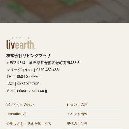
株式会社リビングプラザ
〒503-1314 岐阜県養老郡養老町高田483-6
フリーダイヤル｜0120-482-483
TEL｜0584-32-0660
FAX｜0584-32-2801
Mail｜info@livearth.co.jp
家づくりへの思い
住まい手の声
Livearthの家
イベント情報
心地よさを「見える化」する
現代の手仕事