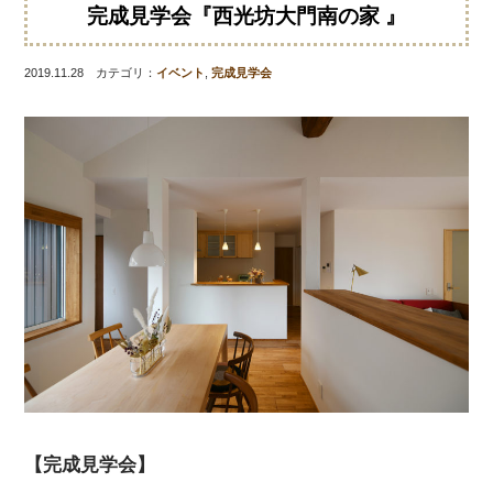
完成見学会『西光坊大門南の家 』
2019.11.28 カテゴリ：
イベント
,
完成見学会
【完成見学会】