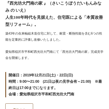
『西光坊大門南の家 』（さいこうぼうだいもんみな
み の いえ）
人生100年時代を見据えた、住宅医による「本質改善
型リフォーム」。
築43年の在来軸組木造住宅に対して、耐震・断熱性能を含む6つの性
能を定量的に評価し改修いたしました。
愛知県稲沢市平和町西光坊大門南にて「西光坊大門南の家」完成見学
会を開催します。
開催日：2019年12月21日(土)・22日(日)
時間：9:00〜21:00 (21日は夜の見学会有～21:00) ※最
終日は17:00までになります。
会場：愛知県稲沢市平和町西光坊大門南