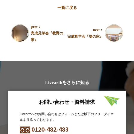
一覧に戻る
prev：
next：
完成見学会『牧野の
完成見学会『堤の家』
家』
Livearthをさらに知る
お問い合わせ・資料請求
Livearthへのお問い合わせはフォームまたは以下のフリーダイヤ
ルより承っております。
0120-482-483