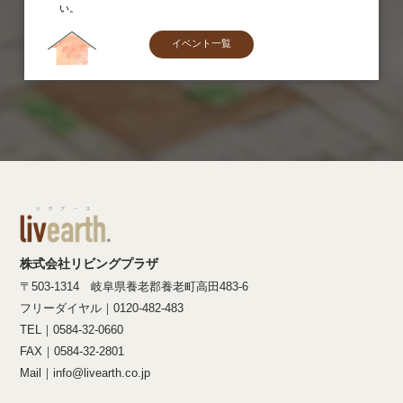
い。
イベント一覧
株式会社リビングプラザ
〒503-1314 岐阜県養老郡養老町高田483-6
フリーダイヤル｜0120-482-483
TEL｜0584-32-0660
FAX｜0584-32-2801
Mail｜info@livearth.co.jp