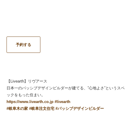
予約する
【Livearth】リヴアース
日本一のパッシブデザインビルダーが建てる、”心地よさ”というスペ
ックをもった住まい。
https://www.livearth.co.jp
#
livearth
#
岐阜木の家
#
岐阜注文住宅
#
パッシブデザインビルダー