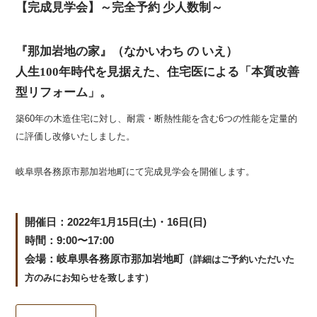
【完成見学会】～完全予約 少人数制～
『那加岩地の家』（なかいわち の いえ）
人生100年時代を見据えた、住宅医による「本質改善
型リフォーム」。
築60年の木造住宅に対し、耐震・断熱性能を含む6つの性能を定量的
に評価し改修いたしました。
岐阜県各務原市那加岩地町にて完成見学会を開催します。
開催日：2022年1月15日(土)・16日(日)
時間：9:00〜17:00
会場：
岐阜県各務原市那加岩地町
（詳細はご予約いただいた
方のみにお知らせを致します）