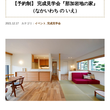
【予約制】 完成見学会『那加岩地の家』
（なかいわち の いえ）
2021.12.17 カテゴリ：
イベント
,
完成見学会