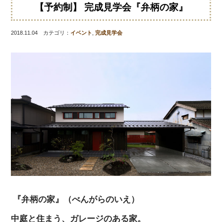
【予約制】 完成見学会『弁柄の家』
2018.11.04 カテゴリ：
イベント
,
完成見学会
『弁柄の家』（べんがらのいえ）
中庭と住まう、ガレージのある家。