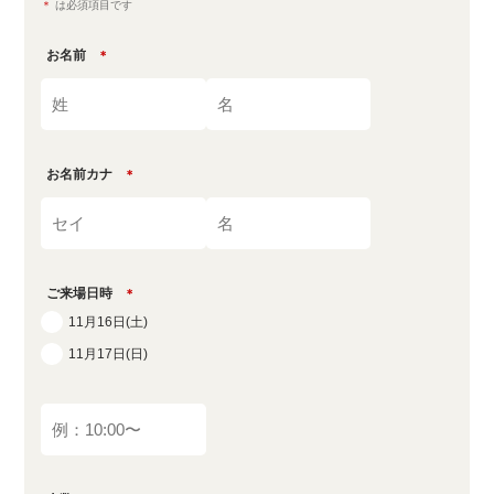
＊
は必須項目です
お名前
＊
お名前カナ
＊
ご来場日時
＊
11月16日(土)
11月17日(日)