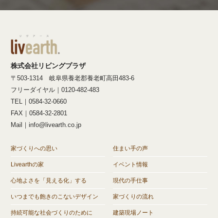
株式会社リビングプラザ
〒503-1314 岐阜県養老郡養老町高田483-6
フリーダイヤル｜0120-482-483
TEL｜0584-32-0660
FAX｜0584-32-2801
Mail｜info@livearth.co.jp
家づくりへの思い
住まい手の声
Livearthの家
イベント情報
心地よさを「見える化」する
現代の手仕事
いつまでも飽きのこないデザイン
家づくりの流れ
持続可能な社会づくりのために
建築現場ノート