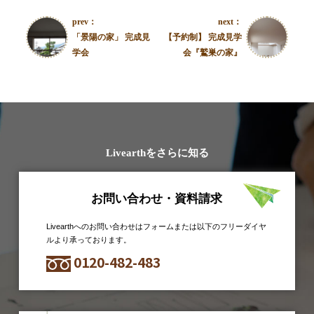
prev：
next：
「景陽の家」 完成見
【予約制】 完成見学
学会
会『鷲巣の家』
Livearthをさらに知る
お問い合わせ・資料請求
Livearthへのお問い合わせはフォームまたは以下のフリーダイヤ
ルより承っております。
0120-482-483