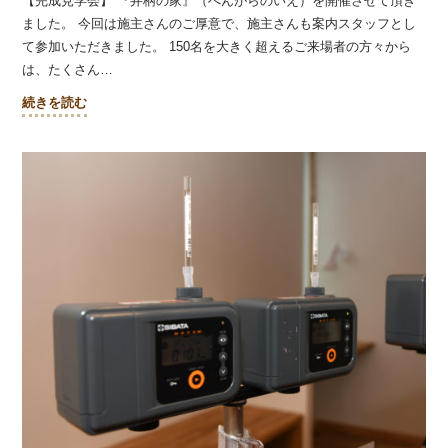
【完成見学会】 『弁柄の家』（べんがらのいえ）を開催させて頂き
ました。 今回は施主さんのご厚意で、施主さんも案内スタッフとし
て参加いただきました。 150名を大きく超えるご来場者の方々から
は、たくさん…
続きを読む