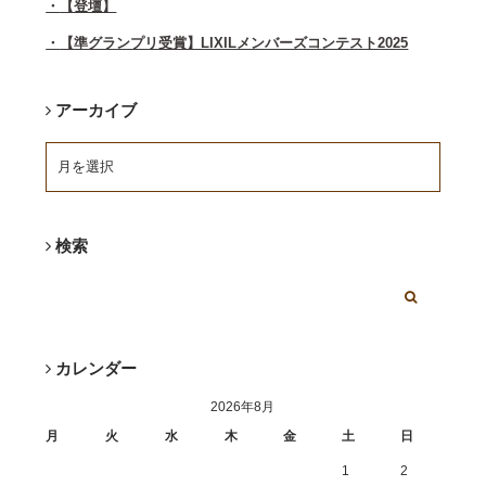
【登壇】
【準グランプリ受賞】LIXILメンバーズコンテスト2025
アーカイブ
検索
カレンダー
2026年8月
月
火
水
木
金
土
日
1
2