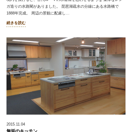
ガ造りの水路閣がありました。 琵琶湖疏水の分線にある水路橋で
1888年完成。 周辺の景観に配慮し…
続きを読む
2015.11.04
無垢のキッチン