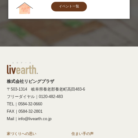
イベント一覧
株式会社リビングプラザ
〒503-1314 岐阜県養老郡養老町高田483-6
フリーダイヤル｜0120-482-483
TEL｜0584-32-0660
FAX｜0584-32-2801
Mail｜info@livearth.co.jp
家づくりへの思い
住まい手の声