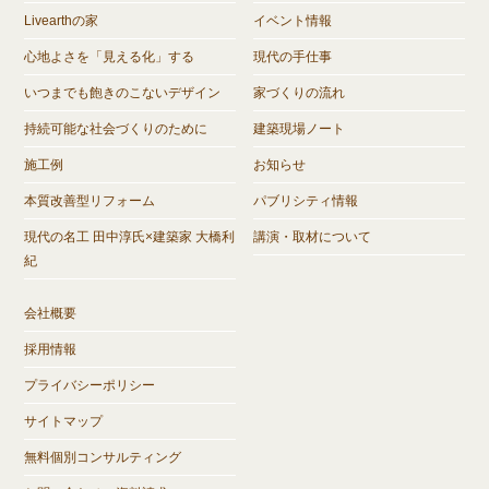
Livearthの家
イベント情報
心地よさを「見える化」する
現代の手仕事
いつまでも飽きのこないデザイン
家づくりの流れ
持続可能な社会づくりのために
建築現場ノート
施工例
お知らせ
本質改善型リフォーム
パブリシティ情報
現代の名工 田中淳氏×建築家 大橋利
講演・取材について
紀
会社概要
採用情報
プライバシーポリシー
サイトマップ
無料個別コンサルティング