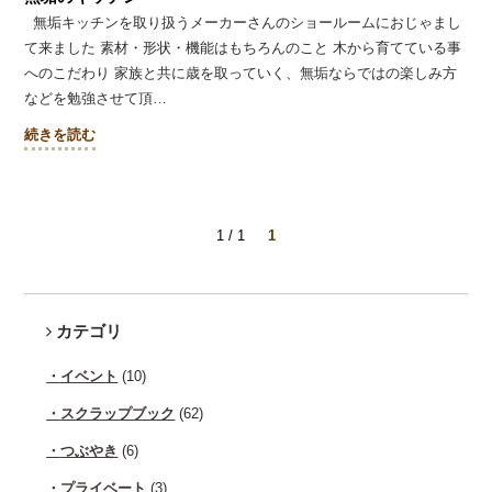
無垢キッチンを取り扱うメーカーさんのショールームにおじゃまし
て来ました 素材・形状・機能はもちろんのこと 木から育てている事
へのこだわり 家族と共に歳を取っていく、無垢ならではの楽しみ方
などを勉強させて頂…
続きを読む
1 / 1
1
カテゴリ
イベント
(10)
スクラップブック
(62)
つぶやき
(6)
プライベート
(3)