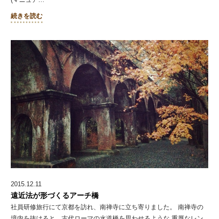
続きを読む
2015.12.11
遠近法が形づくるアーチ橋
社員研修旅行にて京都を訪れ、南禅寺に立ち寄りました。 南禅寺の
境内を抜けると、古代ローマの水道橋を思わせるような 重厚なレン