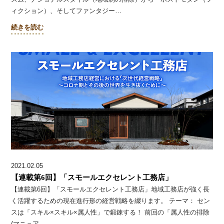
ィクション）、そしてファンタジー…
続きを読む
2021.02.05
【連載第6回】「スモールエクセレント工務店」
【連載第6回】「スモールエクセレント工務店」地域工務店が強く長
く活躍するための現在進行形の経営戦略を綴ります。 テーマ： セン
スは「スキル×スキル×属人性」で鍛錬する！ 前回の「属人性の排除
(マニュア…