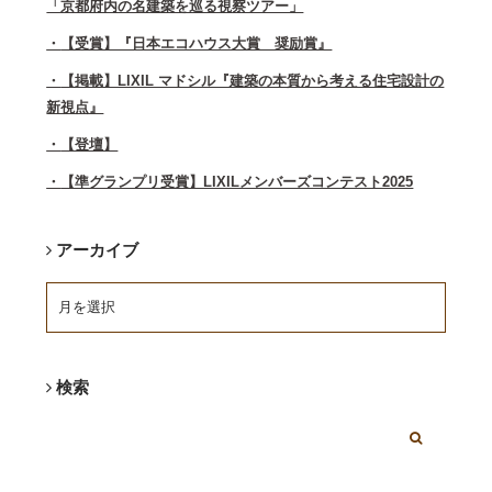
「京都府内の名建築を巡る視察ツアー」
【受賞】『日本エコハウス大賞 奨励賞』
【掲載】LIXIL マドシル『建築の本質から考える住宅設計の
新視点』
【登壇】
【準グランプリ受賞】LIXILメンバーズコンテスト2025
アーカイブ
検索