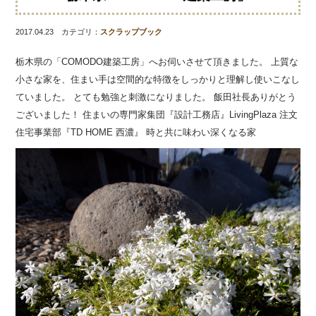
2017.04.23 カテゴリ：
スクラップブック
栃木県の「COMODO建築工房」へお伺いさせて頂きました。 上質な
小さな家を、住まい手は空間的な特徴をしっかりと理解し使いこなし
ていました。 とても勉強と刺激になりました。 飯田社長ありがとう
ございました！ 住まいの専門家集団『設計工務店』LivingPlaza 注文
住宅事業部『TD HOME 西濃』 時と共に味わい深くなる家