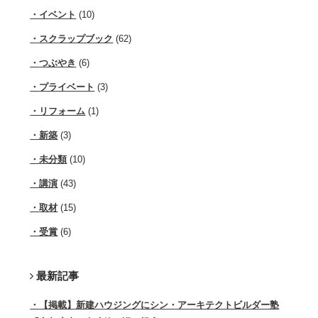
イベント
(10)
スクラップブック
(62)
つぶやき
(6)
プライベート
(3)
リフォーム
(1)
新築
(3)
未分類
(10)
講演
(43)
取材
(15)
受賞
(6)
最新記事
【掲載】新建ハウジングにシン・アーキテクトビルダー塾