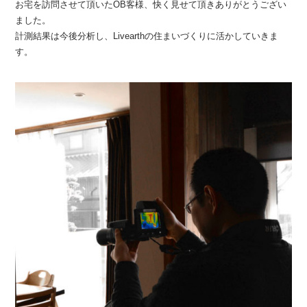
お宅を訪問させて頂いたOB客様、快く見せて頂きありがとうござい
ました。
計測結果は今後分析し、Livearthの住まいづくりに活かしていきま
す。