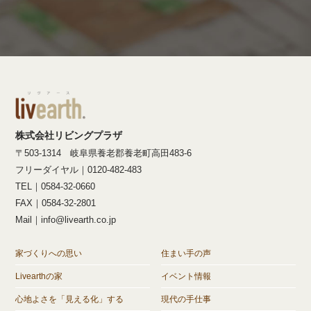
株式会社リビングプラザ
〒503-1314 岐阜県養老郡養老町高田483-6
フリーダイヤル｜0120-482-483
TEL｜0584-32-0660
FAX｜0584-32-2801
Mail｜info@livearth.co.jp
家づくりへの思い
住まい手の声
Livearthの家
イベント情報
心地よさを「見える化」する
現代の手仕事