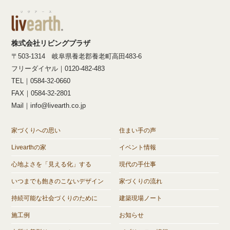
株式会社リビングプラザ
〒503-1314 岐阜県養老郡養老町高田483-6
フリーダイヤル｜0120-482-483
TEL｜0584-32-0660
FAX｜0584-32-2801
Mail｜info@livearth.co.jp
家づくりへの思い
住まい手の声
Livearthの家
イベント情報
心地よさを「見える化」する
現代の手仕事
いつまでも飽きのこないデザイン
家づくりの流れ
持続可能な社会づくりのために
建築現場ノート
施工例
お知らせ