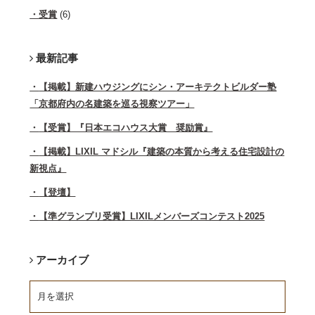
受賞
(6)
最新記事
【掲載】新建ハウジングにシン・アーキテクトビルダー塾
「京都府内の名建築を巡る視察ツアー」
【受賞】『日本エコハウス大賞 奨励賞』
【掲載】LIXIL マドシル『建築の本質から考える住宅設計の
新視点』
【登壇】
【準グランプリ受賞】LIXILメンバーズコンテスト2025
アーカイブ