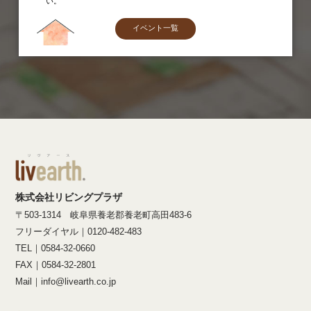
い。
イベント一覧
株式会社リビングプラザ
〒503-1314 岐阜県養老郡養老町高田483-6
フリーダイヤル｜0120-482-483
TEL｜0584-32-0660
FAX｜0584-32-2801
Mail｜info@livearth.co.jp