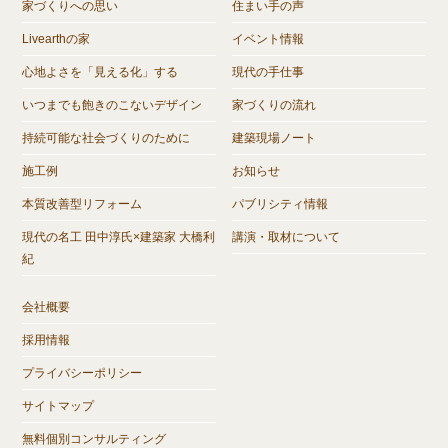
家づくりへの思い
住まい手の声
Livearthの家
イベント情報
心地よさを「見える化」する
現代の手仕事
いつまでも飽きのこないデザイン
家づくりの流れ
持続可能な社会づくりのために
建築現場ノート
施工例
お知らせ
本質改善型リフォーム
パブリシティ情報
現代の名工 田中淳氏×建築家 大橋利
講演・取材について
紀
会社概要
採用情報
プライバシーポリシー
サイトマップ
無料個別コンサルティング