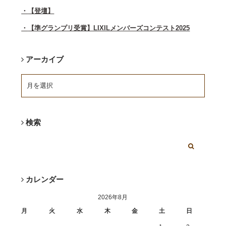
【登壇】
【準グランプリ受賞】LIXILメンバーズコンテスト2025
アーカイブ
検索
カレンダー
2026年8月
月
火
水
木
金
土
日